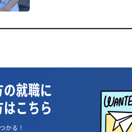
方の就職に
方はこちら
つかる！