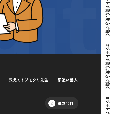
教えて！ジモクリ先生
夢追い芸人
運営会社