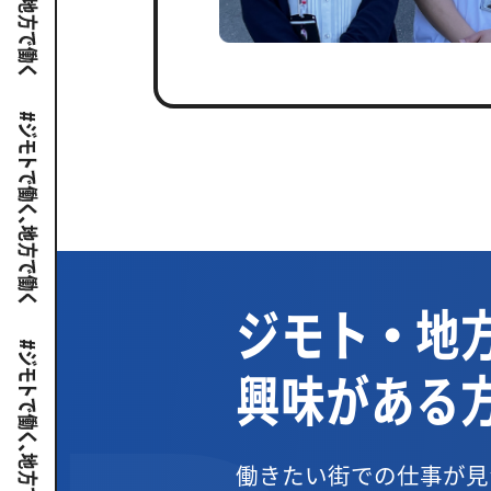
ジモト・地
興味がある
働きたい街での仕事が見