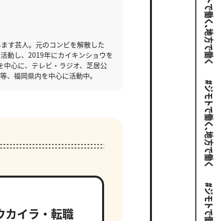
ウ
みます芸人。元のコンビを解散した
活動し、2019年にカイキンショウを
を中心に、テレビ・ラジオ、芝居公
C等、福岡県内を中心に活動中。
ウカイラ・転職