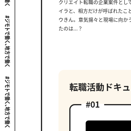
クリエイト転職の企業案件とし
イラと、相方だけが呼ばれたこ
ウきん。意気揚々と現場に向か
たのは...？
転職活動ドキュ
#01