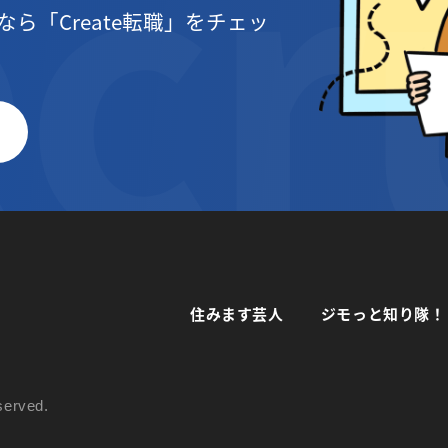
なら
「Create転職」をチェッ
住みます芸人
ジモっと知り隊！
served.