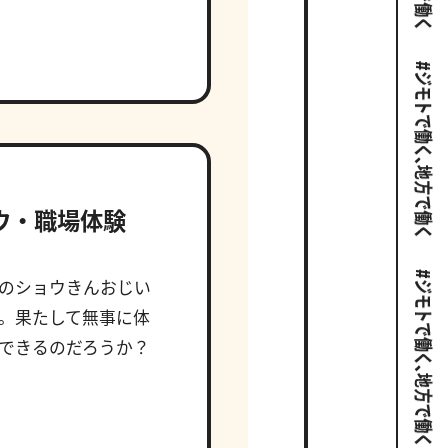
ウ・職場体験
のショウきんおじい
。果たして無事に体
できるのだろうか？