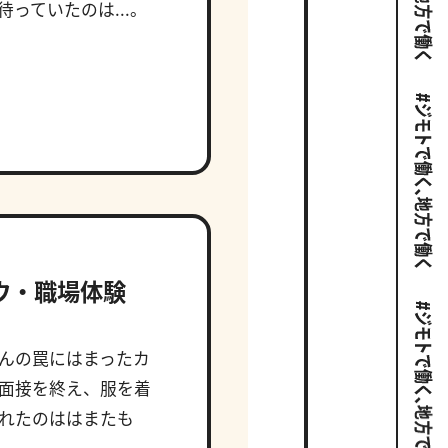
っていたのは...。
ウ・職場体験
んの罠にはまったカ
面接を終え、服を着
れたのははまたも