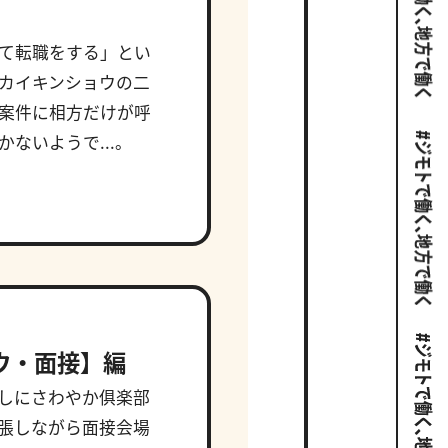
て転職をする」とい
カイキンショウの二
案件に相方だけが呼
ないようで...。
ウ・面接】編
しにさわやか俱楽部
張しながら面接会場