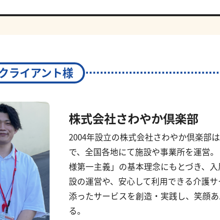
クライアント様
株式会社さわやか倶楽部
2004年設立の株式会社さわやか倶楽部
で、全国各地にて施設や事業所を運営。
様第一主義」の基本理念にもとづき、入
設の運営や、安心して利用できる介護サ
添ったサービスを創造・実践し、笑顔あ
る。