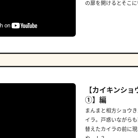
の扉を開けるとそこに待
【カイキンショ
①】編
まんまと相方ショウき
イラ。戸惑いながらも
替えたカイラの前に現
や...！？