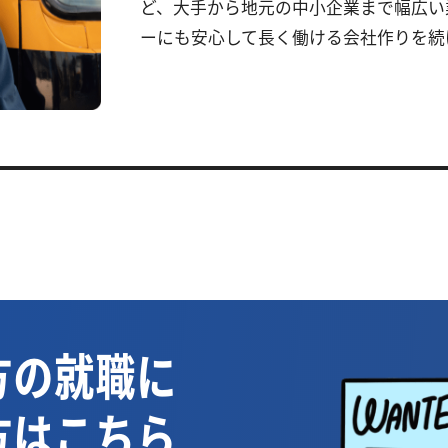
ど、大手から地元の中小企業まで幅広い
ーにも安心して長く働ける会社作りを続
方の就職に
方はこちら