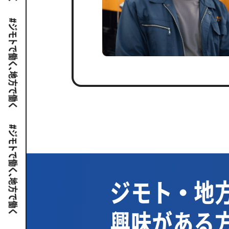
ジモト・地
興味がある