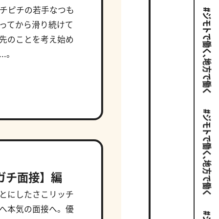
ッチピチの若手なつも
ってから滑り続けて
先のことを考え始め
..。
ガチ面接】編
とにしたさこリッチ
へ本気の面接へ。優