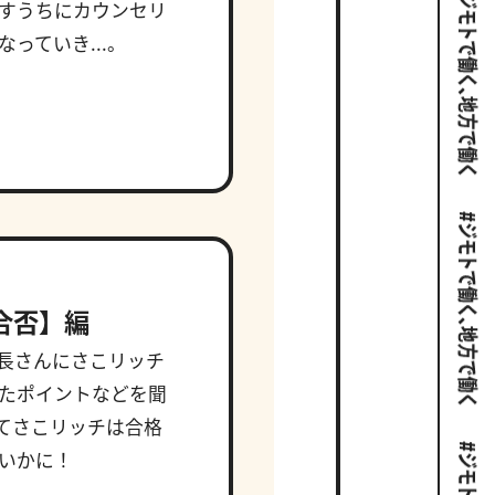
すうちにカウンセリ
っていき...。
合否】編
長さんにさこリッチ
たポイントなどを聞
してさこリッチは合格
いかに！