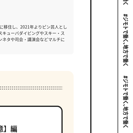
県に移住し、2021年よりピン芸人とし
スキューバダイビングやスキー・ス
ンネタや司会・講演会などマルチに
意】編