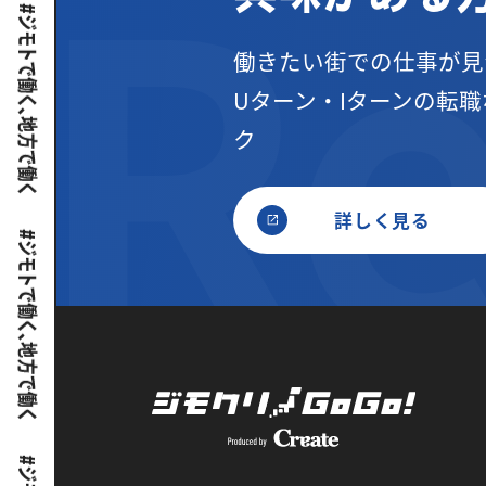
働きたい街での仕事が見
Uターン・Iターンの転職
ク
詳しく見る