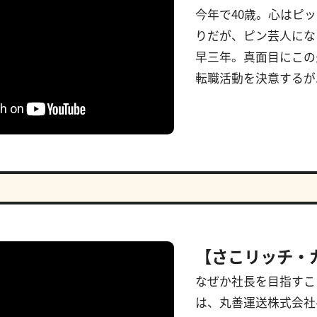
今年で40歳。心はピ
りだが、ピン芸人にな
早三年。真面目にこの
転職活動を決意するが.
【さこリッチ・
なぜか社長を目指すこ
は、丸善運送株式会社