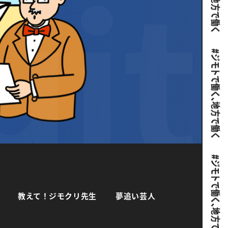
教えて！ジモクリ先生
夢追い芸人