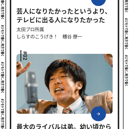
芸人になりたかったというより、
テレビに出る人になりたかった
太田プロ所属
しらすのこうげき！ 糟谷 僚一
最大のライバルは弟。幼い頃から