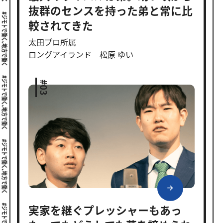
抜群のセンスを持った弟と常に比
較されてきた
太田プロ所属
ロングアイランド 松原 ゆい
実家を継ぐプレッシャーもあっ